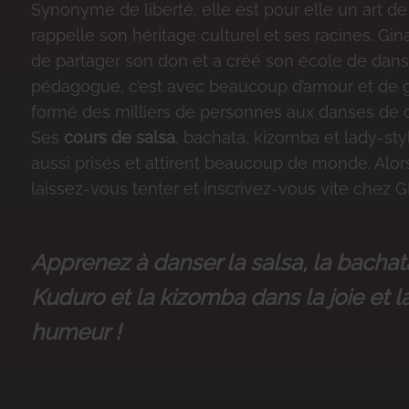
Synonyme de liberté, elle est pour elle un art de 
rappelle son héritage culturel et ses racines. Gin
de partager son don et a créé son école de danse 
pédagogue, c’est avec beaucoup d’amour et de ge
formé des milliers de personnes aux danses de c
Ses
cours de salsa
, bachata, kizomba et lady-sty
aussi prisés et attirent beaucoup de monde. Alors
laissez-vous tenter et inscrivez-vous vite chez G
Apprenez à danser la salsa, la bachata
Kuduro et la kizomba dans la joie et 
humeur !