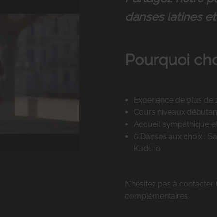
danses latines et 
Pourquoi cho
Expérience de plus de 
Cours niveaux débutant
Accueil sympathique e
6 Danses aux choix : S
Kuduro
N’hésitez pas à contacter
complémentaires.