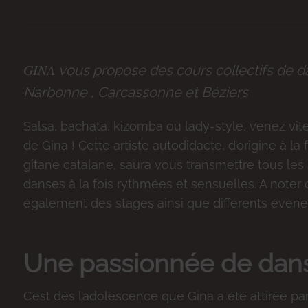
GINA
vous propose des cours collectifs de da
Narbonne , Carcassonne et Béziers
Salsa, bachata, kizomba ou lady-style, venez vit
de Gina ! Cette artiste autodidacte, d’origine à la
gitane catalane, saura vous transmettre tous les
danses à la fois rythmées et sensuelles. A noter 
également des stages ainsi que différents évène
Une passionnée de dans
C’est dès l’adolescence que Gina a été attirée par