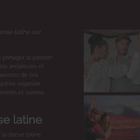
nse latine sur
e partager la passion
 fois andalouse et
 secrets de ces
qu’elle organise
ments et soirées.
e latine
 la danse latine.