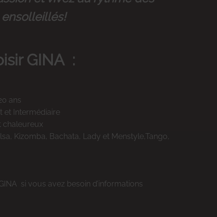
ensolleillés!
isir GINA :
20 ans
 et Intermédiaire
t chaleureux
alsa, Kizomba, Bachata, Lady et Menstyle,Tango,
 GINA si vous avez besoin d’informations