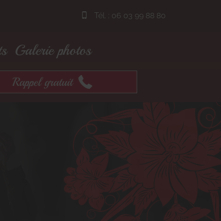
Tél. :
06 03 99 88 80
ts
Galerie photos
Rappel gratuit