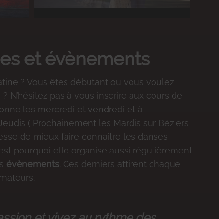
ges et évènements
atine ? Vous êtes débutant ou vous voulez
 ? N’hésitez pas à vous inscrire aux cours de
nne les mercredi et vendredi et à
Jeudis ( Prochainement les Mardis sur Béziers
cesse de mieux faire connaître les danses
C’est pourquoi elle organise aussi régulièrement
ts
évènements
. Ces derniers attirent chaque
mateurs.
assion et vivez au rythme des