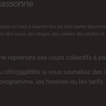
cassonne
iquez en haut à Gauche (sur les trois barres blanche
ns des cours, des stages ,des soirées, des photos et
ne reprendra ses cours collectifs à p
u 0603998880 si vous souhaitez des i
programme, les horaires ou les tarifs