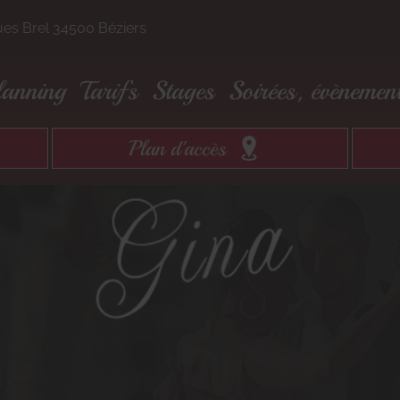
es Brel 34500 Béziers
lanning
Tarifs
Stages
Soirées, évènemen
Plan d'accès